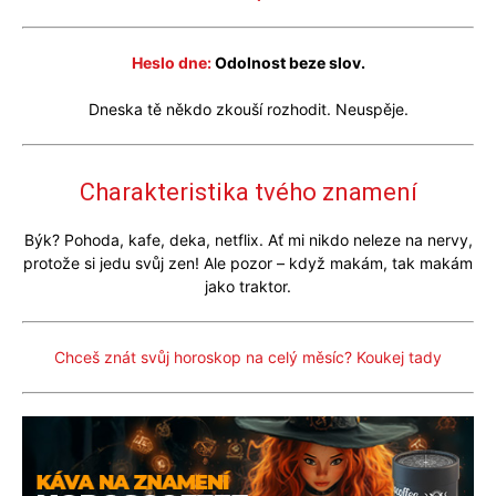
Heslo dne:
Odolnost beze slov.
Dneska tě někdo zkouší rozhodit. Neuspěje.
Charakteristika tvého znamení
Býk? Pohoda, kafe, deka, netflix. Ať mi nikdo neleze na nervy,
protože si jedu svůj zen! Ale pozor – když makám, tak makám
jako traktor.
Chceš znát svůj horoskop na celý měsíc? Koukej tady