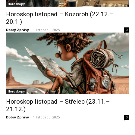
Horoskopy
Horoskop listopad – Kozoroh (22.12.–
20.1.)
Dobrý Zprávy
-
1 listopadu, 2025
0
Horoskopy
Horoskop listopad – Střelec (23.11.–
21.12.)
Dobrý Zprávy
-
1 listopadu, 2025
0