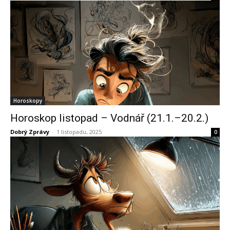
Horoskopy
Horoskop listopad – Vodnář (21.1.–20.2.)
Dobrý Zprávy
-
1 listopadu, 2025
0