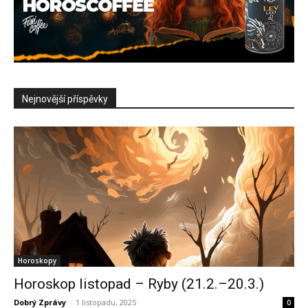
Nejnovější příspěvky
Horoskopy
Horoskop listopad – Ryby (21.2.–20.3.)
Dobrý Zprávy
-
1 listopadu, 2025
0