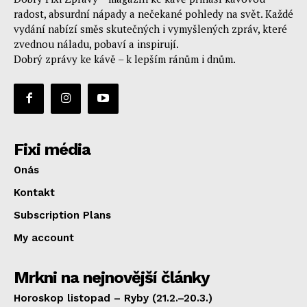
radost, absurdní nápady a nečekané pohledy na svět. Každé
vydání nabízí směs skutečných i vymyšlených zpráv, které
zvednou náladu, pobaví a inspirují.
Dobrý zprávy ke kávě – k lepším ránům i dnům.
Fixi média
Onás
Kontakt
Subscription Plans
My account
Mrkni na nejnovější články
Horoskop listopad – Ryby (21.2.–20.3.)