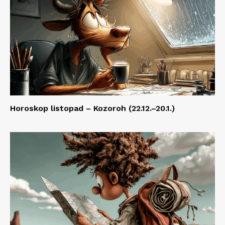
Horoskop listopad – Kozoroh (22.12.–20.1.)