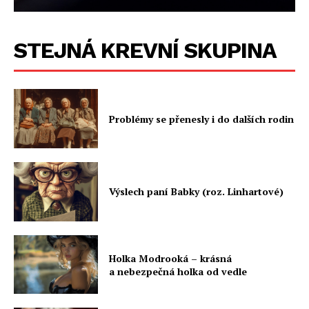
STEJNÁ KREVNÍ SKUPINA
Problémy se přenesly i do dalších rodin
Výslech paní Babky (roz. Linhartové)
Holka Modrooká – krásná
a nebezpečná holka od vedle