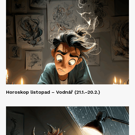
Horoskop listopad – Vodnář (21.1.–20.2.)