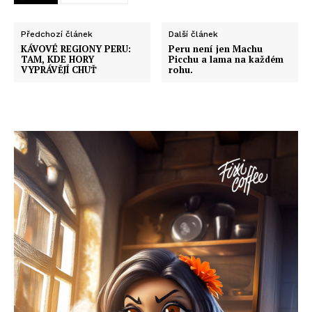
Předchozí článek
Další článek
KÁVOVÉ REGIONY PERU:
Peru není jen Machu
TAM, KDE HORY
Picchu a lama na každém
VYPRÁVĚJÍ CHUŤ
rohu.