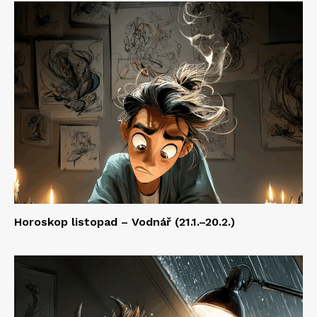
Horoskop listopad – Vodnář (21.1.–20.2.)