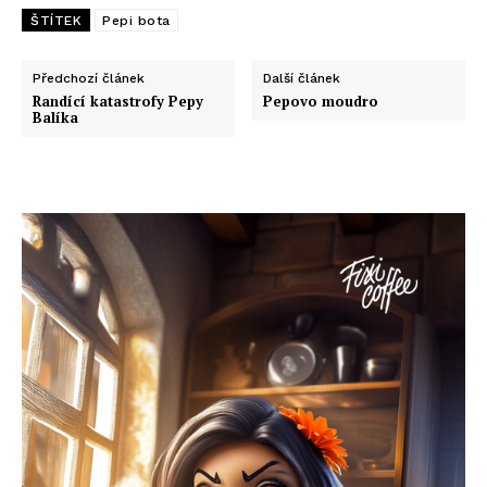
ŠTÍTEK
Pepi bota
Předchozí článek
Další článek
Randící katastrofy Pepy
Pepovo moudro
Balíka