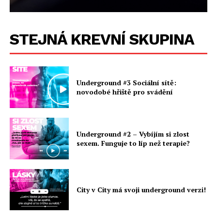
STEJNÁ KREVNÍ SKUPINA
Underground #3 Sociální sítě:
novodobé hřiště pro svádění
Underground #2 – Vybíjím si zlost
sexem. Funguje to líp než terapie?
City v City má svoji underground verzi!