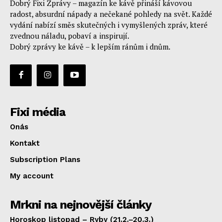
Dobrý Fixi Zprávy – magazín ke kávě přináší kávovou
radost, absurdní nápady a nečekané pohledy na svět. Každé
vydání nabízí směs skutečných i vymyšlených zpráv, které
zvednou náladu, pobaví a inspirují.
Dobrý zprávy ke kávě – k lepším ránům i dnům.
Fixi média
Onás
Kontakt
Subscription Plans
My account
Mrkni na nejnovější články
Horoskop listopad – Ryby (21.2.–20.3.)