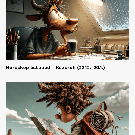
Horoskop listopad – Kozoroh (22.12.–20.1.)