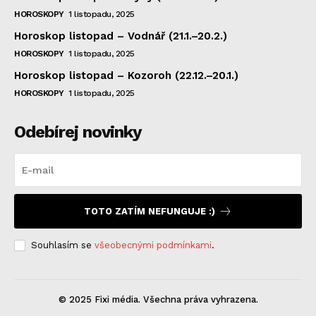
HOROSKOPY
1 listopadu, 2025
Horoskop listopad – Vodnář (21.1.–20.2.)
HOROSKOPY
1 listopadu, 2025
Horoskop listopad – Kozoroh (22.12.–20.1.)
HOROSKOPY
1 listopadu, 2025
Odebírej novinky
TOTO ZATÍM NEFUNGUJE :)
Souhlasím se
všeobecnými podmínkami
.
© 2025 Fixi média. Všechna práva vyhrazena.