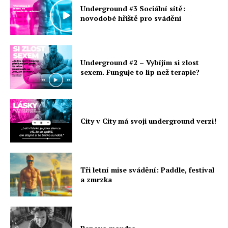
Underground #3 Sociální sítě:
novodobé hřiště pro svádění
Underground #2 – Vybíjím si zlost
sexem. Funguje to líp než terapie?
City v City má svoji underground verzi!
Tři letní mise svádění: Paddle, festival
a zmrzka