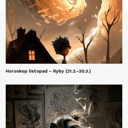
Horoskop listopad – Ryby (21.2.–20.3.)