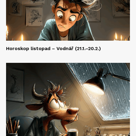
Horoskop listopad – Vodnář (21.1.–20.2.)