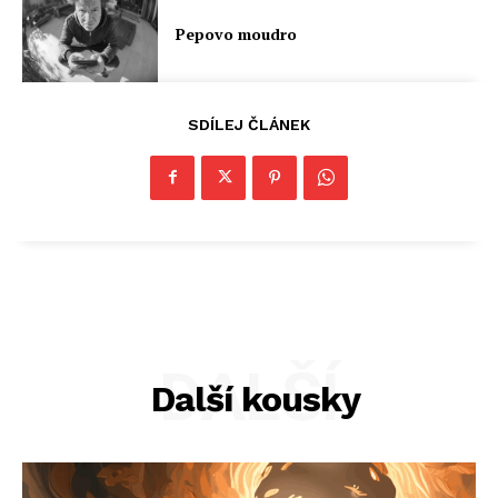
Pepovo moudro
SDÍLEJ ČLÁNEK
DALŠÍ
Další kousky