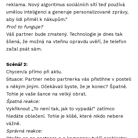
reklama. Nový algoritmus sociálních sítí teď používá
umělou inteligenci a generuje personalizované zprávy,
aby lidi přiměl k nákupům.“
Proč to funguje?
Váš partner bude zmatený. Technologie je dnes tak
šílená, že možná na vteřinu opravdu uvěří, že telefon
začal psát sám.
Scénář 2:
Chycen/a přímo při aktu.
Situace: Partner nebo partnerka vás přistihne v posteli
s někým jiným. Očekávali byste, že je konec? Špatně.
Tohle je vaše šance na velký obrat.
Špatná reakce:
Vykřiknout „To není tak, jak to vypadá!“ zatímco
hledáte oblečení. Tohle je klišé, které nikdo nebere
vážně.
Správná reakce: