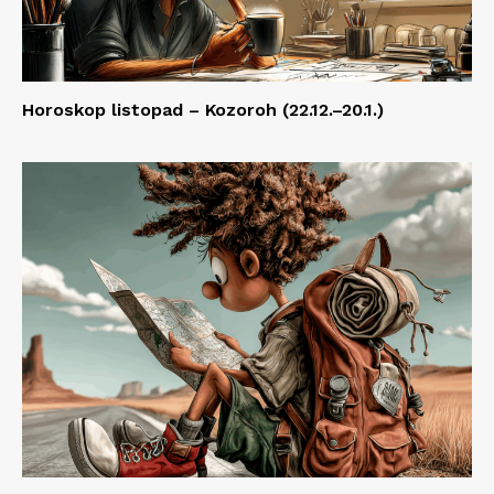
Horoskop listopad – Kozoroh (22.12.–20.1.)