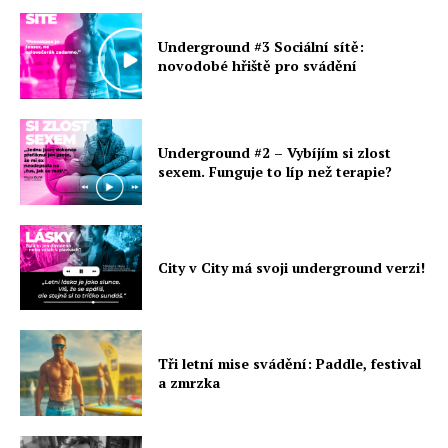
Underground #3 Sociální sítě:
novodobé hřiště pro svádění
Underground #2 – Vybíjím si zlost
sexem. Funguje to líp než terapie?
City v City má svoji underground verzi!
Tři letní mise svádění: Paddle, festival
a zmrzka