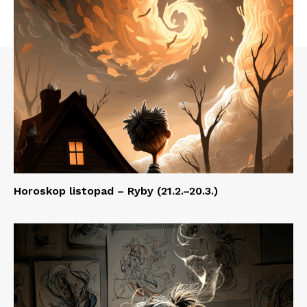
Horoskop listopad – Ryby (21.2.–20.3.)