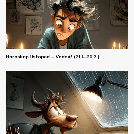
Horoskop listopad – Vodnář (21.1.–20.2.)