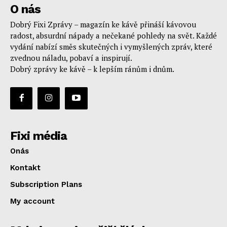
O nás
Dobrý Fixi Zprávy – magazín ke kávě přináší kávovou
radost, absurdní nápady a nečekané pohledy na svět. Každé
vydání nabízí směs skutečných i vymyšlených zpráv, které
zvednou náladu, pobaví a inspirují.
Dobrý zprávy ke kávě – k lepším ránům i dnům.
Fixi média
Onás
Kontakt
Subscription Plans
My account