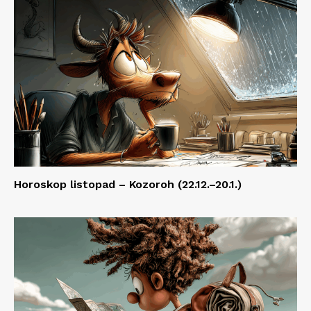
Horoskop listopad – Kozoroh (22.12.–20.1.)