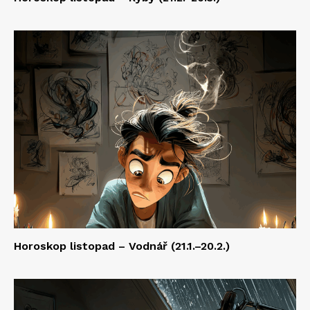
Horoskop listopad – Vodnář (21.1.–20.2.)