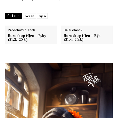
ŠTÍTEK
beran
říjen
Předchozí článek
Další článek
Horoskop říjen – Ryby
Horoskop říjen – Býk
(21.2.–20.3.)
(21.4.–20.5.)