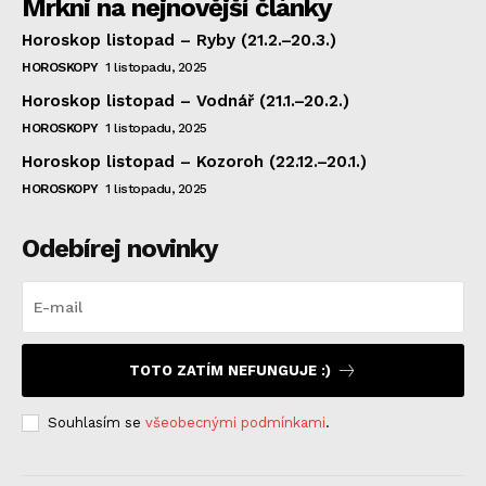
Mrkni na nejnovější články
Horoskop listopad – Ryby (21.2.–20.3.)
HOROSKOPY
1 listopadu, 2025
Horoskop listopad – Vodnář (21.1.–20.2.)
HOROSKOPY
1 listopadu, 2025
Horoskop listopad – Kozoroh (22.12.–20.1.)
HOROSKOPY
1 listopadu, 2025
Odebírej novinky
TOTO ZATÍM NEFUNGUJE :)
Souhlasím se
všeobecnými podmínkami
.