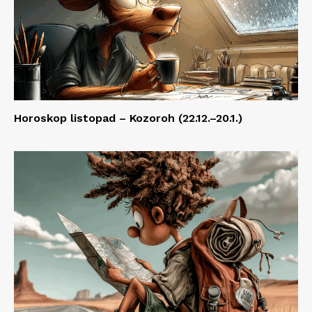
Horoskop listopad – Kozoroh (22.12.–20.1.)