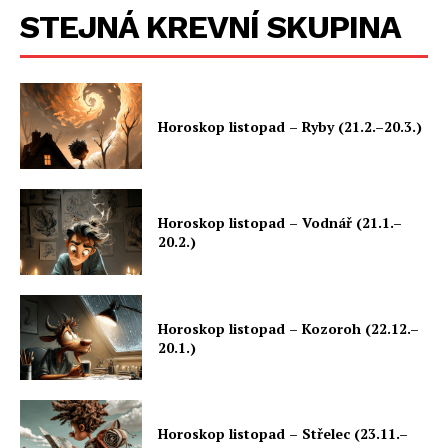
STEJNÁ KREVNÍ SKUPINA
Horoskop listopad – Ryby (21.2.–20.3.)
Horoskop listopad – Vodnář (21.1.–
20.2.)
Horoskop listopad – Kozoroh (22.12.–
20.1.)
Horoskop listopad – Střelec (23.11.–