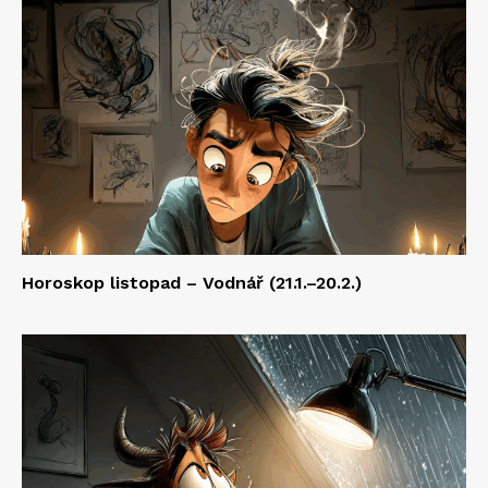
Horoskop listopad – Vodnář (21.1.–20.2.)