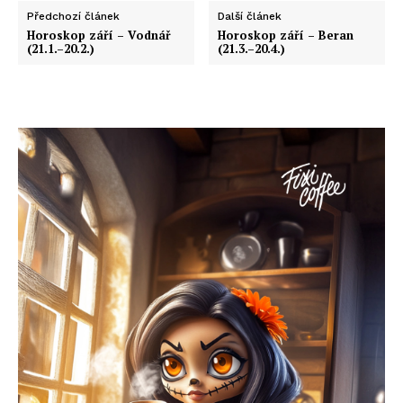
Předchozí článek
Další článek
Horoskop září – Vodnář
Horoskop září – Beran
(21.1.–20.2.)
(21.3.–20.4.)