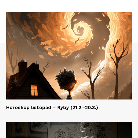
Horoskop listopad – Ryby (21.2.–20.3.)