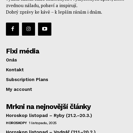
zvednou náladu, pobaví a inspirují.
Dobrý zprávy ke kávě – k lepším ránům i dnům.
Fixi média
Onás
Kontakt
Subscription Plans
My account
Mrkni na nejnovější články
Horoskop listopad – Ryby (21.2.–20.3.)
HOROSKOPY
1 listopadu, 2025
Horoskop listopad – Vodnář (21.1.–20.2.)