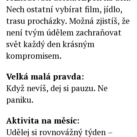
Nech ostatní vybírat film, jídlo,
trasu procházky. Možná zjistíš, že
není tvým údělem zachraňovat
svět každý den krásným
kompromisem.
Velká malá pravda:
Když nevíš, dej si pauzu. Ne
paniku.
Aktivita na měsíc:
Udělej si rovnovážný týden –