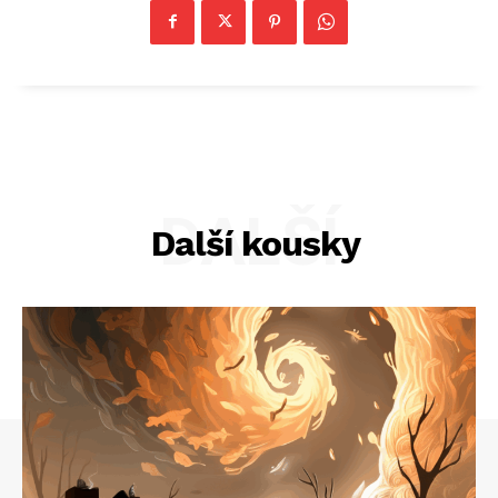
DALŠÍ
Další kousky