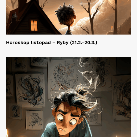
Horoskop listopad – Ryby (21.2.–20.3.)