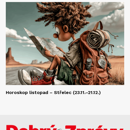
Horoskop listopad – Střelec (23.11.–21.12.)