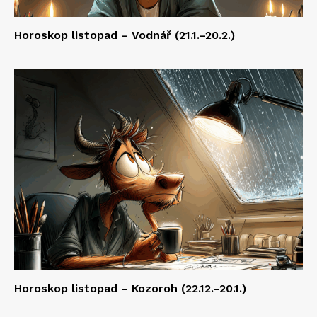
Horoskop listopad – Vodnář (21.1.–20.2.)
Horoskop listopad – Kozoroh (22.12.–20.1.)