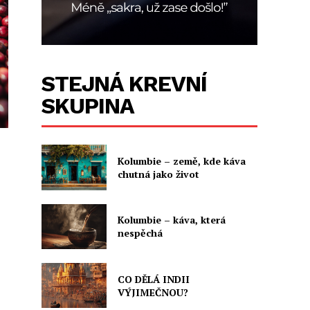
STEJNÁ KREVNÍ
SKUPINA
Kolumbie – země, kde káva
chutná jako život
Kolumbie – káva, která
nespěchá
CO DĚLÁ INDII
VÝJIMEČNOU?