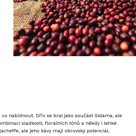
co nabídnout. Dřív se bral jako součást Sidama, ale
ombinaci sladkosti, florálních tónů a někdy i lehké
acheffe, ale jeho kávy mají obrovský potenciál.