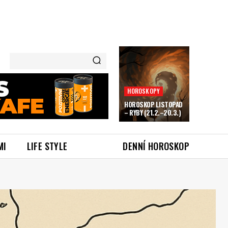
HOROSKOPY
HOROSKOP LISTOPAD
– RYBY (21.2.–20.3.)
MI
LIFE STYLE
DENNÍ HOROSKOP