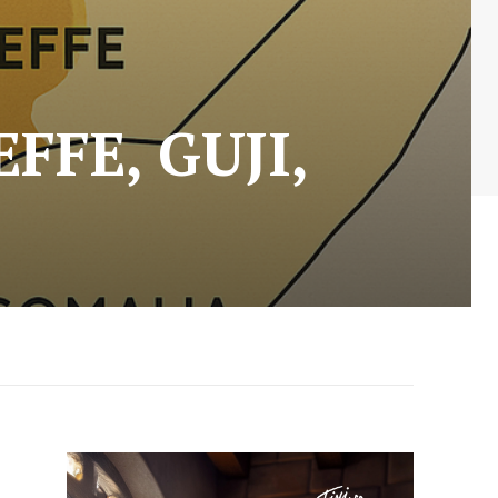
FFE, GUJI,