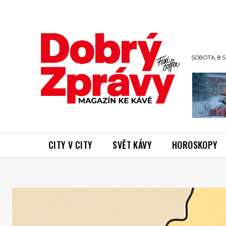
SOBOTA, 8 S
CITY V CITY
SVĚT KÁVY
HOROSKOPY