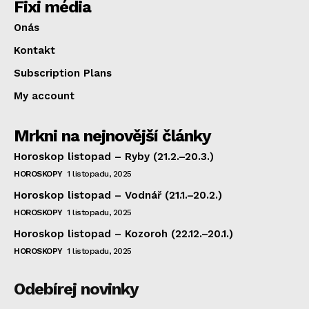
Fixi média
Onás
Kontakt
Subscription Plans
My account
Mrkni na nejnovější články
Horoskop listopad – Ryby (21.2.–20.3.)
HOROSKOPY
1 listopadu, 2025
Horoskop listopad – Vodnář (21.1.–20.2.)
HOROSKOPY
1 listopadu, 2025
Horoskop listopad – Kozoroh (22.12.–20.1.)
HOROSKOPY
1 listopadu, 2025
Odebírej novinky