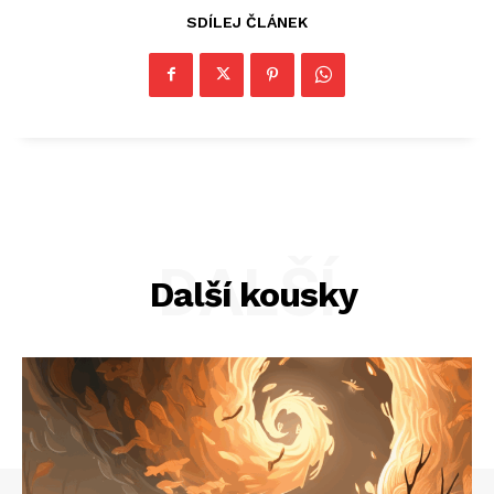
SDÍLEJ ČLÁNEK
DALŠÍ
Další kousky