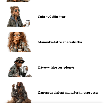
Cukrový diktátor
Maminka-latte specialistka
Kávový hipster-pionýr
Zaneprázdněná manažerka espressa