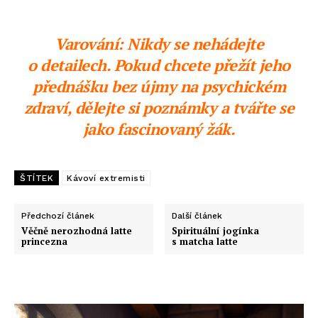
Varování: Nikdy se nehádejte
o detailech. Pokud chcete přežít jeho
přednášku bez újmy na psychickém
zdraví, dělejte si poznámky a tvářte se
jako fascinovaný žák.
ŠTÍTEK
Kávoví extremisti
Předchozí článek
Další článek
Věčně nerozhodná latte
Spirituální jogínka
princezna
s matcha latte