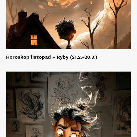
Horoskop listopad – Ryby (21.2.–20.3.)