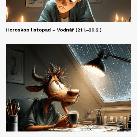
Horoskop listopad – Vodnář (21.1.–20.2.)