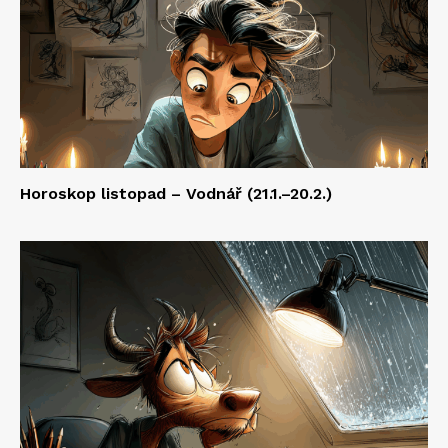
Horoskop listopad – Vodnář (21.1.–20.2.)