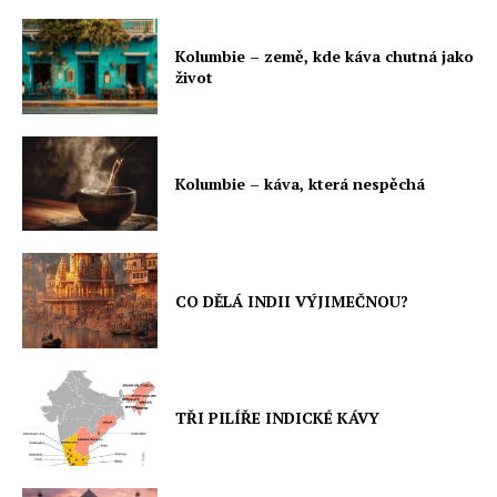
Kolumbie – země, kde káva chutná jako
život
Kolumbie – káva, která nespěchá
CO DĚLÁ INDII VÝJIMEČNOU?
TŘI PILÍŘE INDICKÉ KÁVY