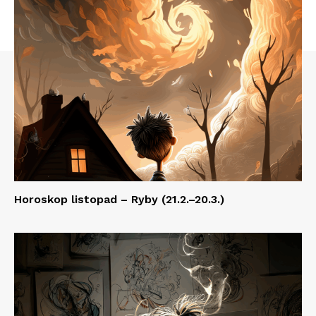
Horoskop listopad – Ryby (21.2.–20.3.)