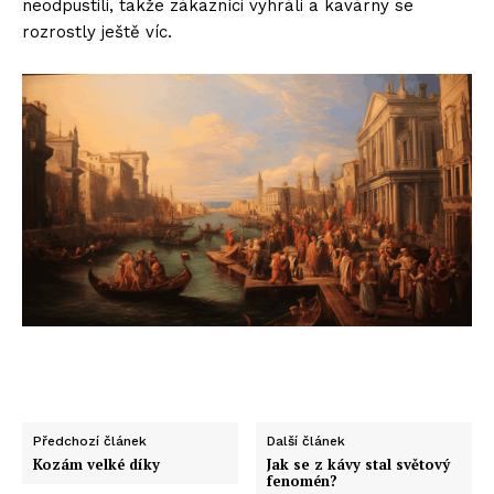
neodpustili, takže zákazníci vyhráli a kavárny se
rozrostly ještě víc.
Předchozí článek
Další článek
Kozám velké díky
Jak se z kávy stal světový
fenomén?