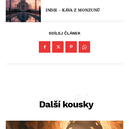
INDIE – KÁVA Z MONZUNŮ
SDÍLEJ ČLÁNEK
DALŠÍ
Další kousky