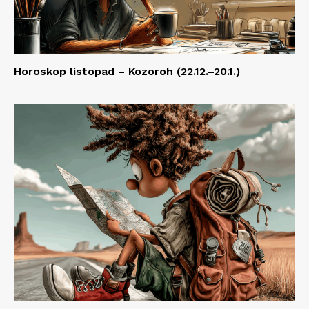
Horoskop listopad – Kozoroh (22.12.–20.1.)