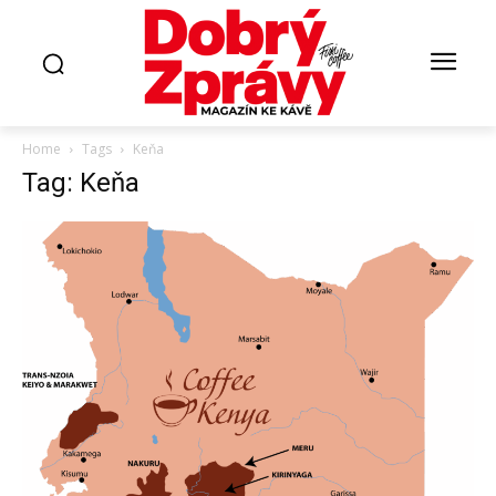
Home
Tags
Keňa
Tag: Keňa