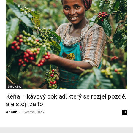
Svět kávy
Keňa – kávový poklad, který se rozjel pozdě,
ale stojí za to!
admin
-
7 května, 2025
0