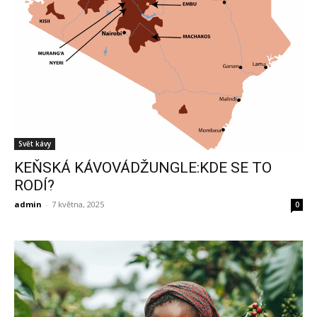
Svět kávy
KEŇSKÁ KÁVOVÁDŽUNGLE:KDE SE TO
RODÍ?
admin
-
7 května, 2025
0