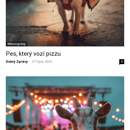
Mikrozprávy
Pes, který vozí pizzu
Dobrý Zprávy
-
27 října, 2025
0