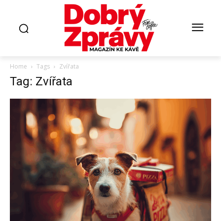
Home
Tags
Zvířata
Tag: Zvířata