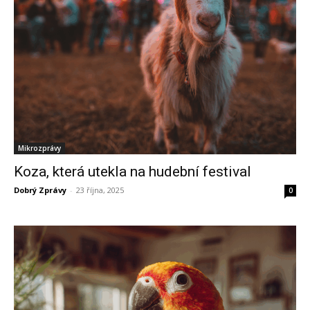
Mikrozprávy
Koza, která utekla na hudební festival
Dobrý Zprávy
-
23 října, 2025
0