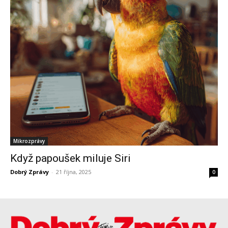
Mikrozprávy
Když papoušek miluje Siri
Dobrý Zprávy
-
21 října, 2025
0