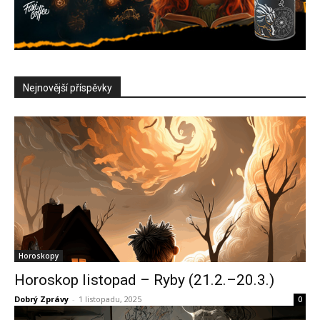
Nejnovější příspěvky
Horoskopy
Horoskop listopad – Ryby (21.2.–20.3.)
Dobrý Zprávy
-
1 listopadu, 2025
0