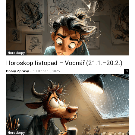
Horoskopy
Horoskop listopad – Vodnář (21.1.–20.2.)
Dobrý Zprávy
-
1 listopadu, 2025
0
Horoskopy