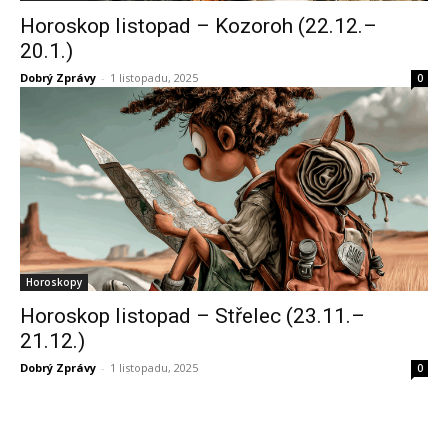
Horoskop listopad – Kozoroh (22.12.–
20.1.)
Dobrý Zprávy
-
1 listopadu, 2025
0
Horoskopy
Horoskop listopad – Střelec (23.11.–
21.12.)
Dobrý Zprávy
-
1 listopadu, 2025
0