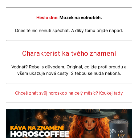
Heslo dne:
Mozek na volnoběh.
Dnes tě nic nenutí spěchat. A díky tomu přijde nápad.
Charakteristika tvého znamení
Vodnář? Rebel s důvodem. Originál, co jde proti proudu a
všem ukazuje nové cesty. S tebou se nuda nekoná.
Chceš znát svůj horoskop na celý měsíc? Koukej tady