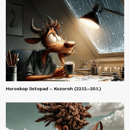
Horoskop listopad – Kozoroh (22.12.–20.1.)