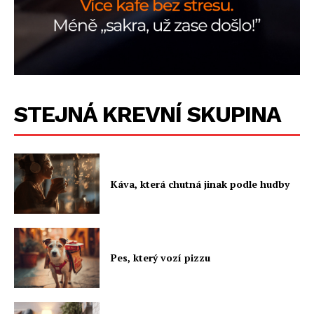
STEJNÁ KREVNÍ SKUPINA
Káva, která chutná jinak podle hudby
Pes, který vozí pizzu