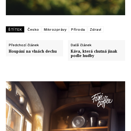
ŠTÍTEK
Česko
Mikrozprávy
Příroda
Zdraví
Předchozí článek
Další článek
Houpání na vlnách dechu
Káva, která chutná jinak
podle hudby