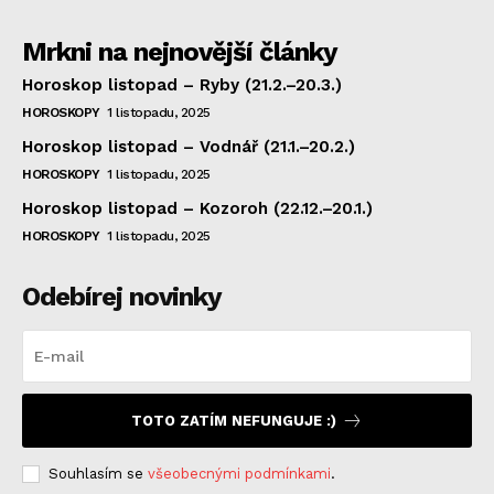
Mrkni na nejnovější články
Horoskop listopad – Ryby (21.2.–20.3.)
HOROSKOPY
1 listopadu, 2025
Horoskop listopad – Vodnář (21.1.–20.2.)
HOROSKOPY
1 listopadu, 2025
Horoskop listopad – Kozoroh (22.12.–20.1.)
HOROSKOPY
1 listopadu, 2025
Odebírej novinky
TOTO ZATÍM NEFUNGUJE :)
Souhlasím se
všeobecnými podmínkami
.