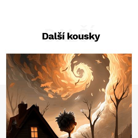
DALŠÍ
Další kousky