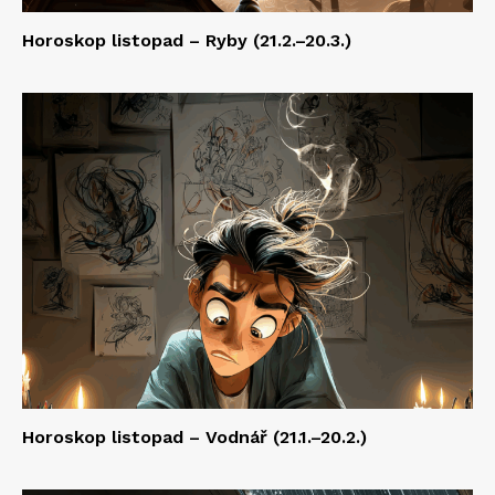
Horoskop listopad – Ryby (21.2.–20.3.)
Horoskop listopad – Vodnář (21.1.–20.2.)