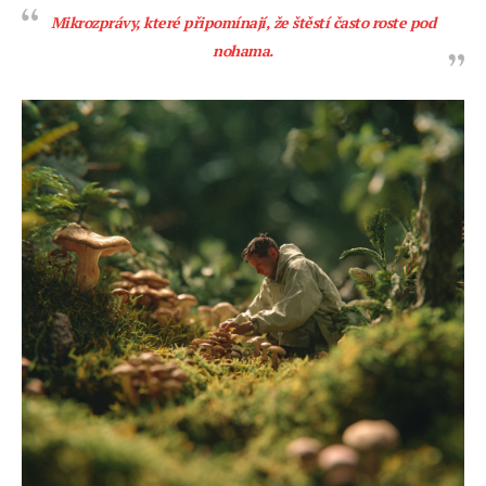
Mikrozprávy, které připomínají, že štěstí často roste pod
nohama.