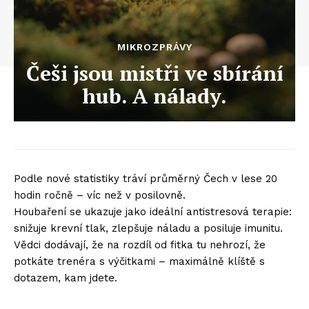
MIKROZPRÁVY
Češi jsou mistři ve sbírání
hub. A nálady.
Podle nové statistiky tráví průměrný Čech v lese 20
hodin ročně – víc než v posilovně.
Houbaření se ukazuje jako ideální antistresová terapie:
snižuje krevní tlak, zlepšuje náladu a posiluje imunitu.
Vědci dodávají, že na rozdíl od fitka tu nehrozí, že
potkáte trenéra s výčitkami – maximálně klíště s
dotazem, kam jdete.