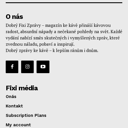
O nás
Dobrý Fixi Zprávy – magazín ke kávě přináší kávovou
radost, absurdní nápady a nečekané pohledy na svět. Každé
vydání nabízí směs skutečných i vymyšlených zpráv, které
zvednou náladu, pobaví a inspirují.
Dobrý zprávy ke kávě – k lepším ránům i dnům.
Fixi média
Onás
Kontakt
Subscription Plans
My account