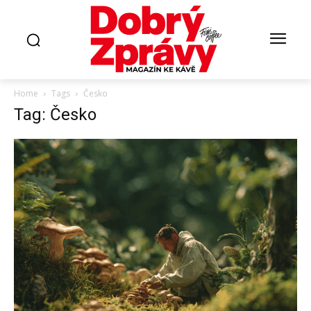
Home
Tags
Česko
Tag: Česko