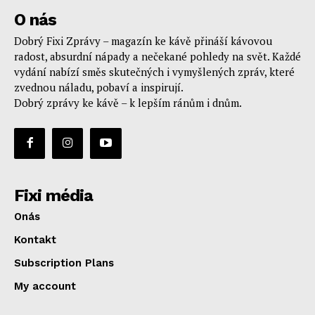
O nás
Dobrý Fixi Zprávy – magazín ke kávě přináší kávovou
radost, absurdní nápady a nečekané pohledy na svět. Každé
vydání nabízí směs skutečných i vymyšlených zpráv, které
zvednou náladu, pobaví a inspirují.
Dobrý zprávy ke kávě – k lepším ránům i dnům.
Fixi média
Onás
Kontakt
Subscription Plans
My account