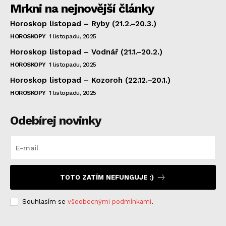
Mrkni na nejnovější články
Horoskop listopad – Ryby (21.2.–20.3.)
HOROSKOPY
1 listopadu, 2025
Horoskop listopad – Vodnář (21.1.–20.2.)
HOROSKOPY
1 listopadu, 2025
Horoskop listopad – Kozoroh (22.12.–20.1.)
HOROSKOPY
1 listopadu, 2025
Odebírej novinky
TOTO ZATÍM NEFUNGUJE :)
Souhlasím se
všeobecnými podmínkami
.